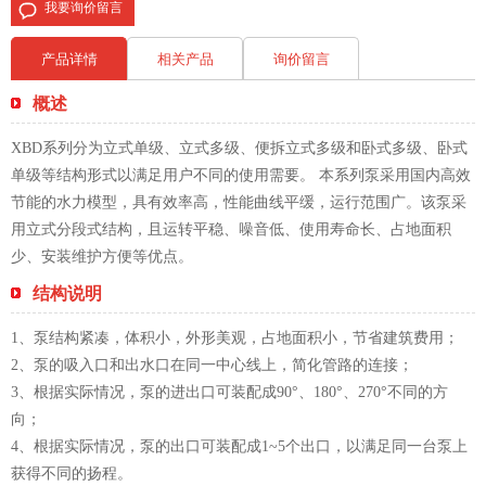
我要询价留言
产品详情
相关产品
询价留言
概述
XBD系列分为立式单级、立式多级、便拆立式多级和卧式多级、卧式
单级等结构形式以满足用户不同的使用需要。 本系列泵采用国内高效
节能的水力模型，具有效率高，性能曲线平缓，运行范围广。该泵采
用立式分段式结构，且运转平稳、噪音低、使用寿命长、占地面积
少、安装维护方便等优点。
结构说明
1、泵结构紧凑，体积小，外形美观，占地面积小，节省建筑费用；
2、泵的吸入口和出水口在同一中心线上，简化管路的连接；
3、根据实际情况，泵的进出口可装配成90°、180°、270°不同的方
向；
4、根据实际情况，泵的出口可装配成1~5个出口，以满足同一台泵上
获得不同的扬程。