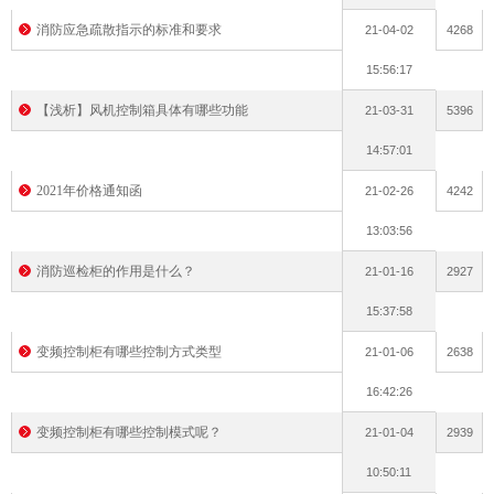
消防应急疏散指示的标准和要求
21-04-02
4268
15:56:17
【浅析】风机控制箱具体有哪些功能
21-03-31
5396
14:57:01
2021年价格通知函
21-02-26
4242
13:03:56
消防巡检柜的作用是什么？
21-01-16
2927
15:37:58
变频控制柜有哪些控制方式类型
21-01-06
2638
16:42:26
变频控制柜有哪些控制模式呢？
21-01-04
2939
10:50:11