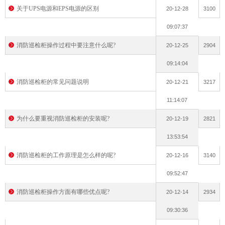
关于UPS电源和EPS电源的区别
20-12-28
3100
09:07:37
消防巡检柜操作过程中要注意什么呢?
20-12-25
2904
09:14:04
消防巡检柜的常见问题说明
20-12-21
3217
11:14:07
为什么要重视消防巡检柜的安装呢?
20-12-19
2821
13:53:54
消防巡检柜的工作原理是怎么样的呢?
20-12-16
3140
09:52:47
消防巡检柜操作方面有哪些优点呢?
20-12-14
2934
09:30:36