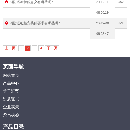
消防巡检柜的意义有哪些呢?
20-12-11
2848
08:58:29
消防巡检柜安装的要求有哪些呢?
20-12-09
3533
09:28:47
上一页
1
2
3
4
下一页
页面导航
网站首页
产品中心
关于汇贤
资质证书
企业实景
资讯动态
产品目录