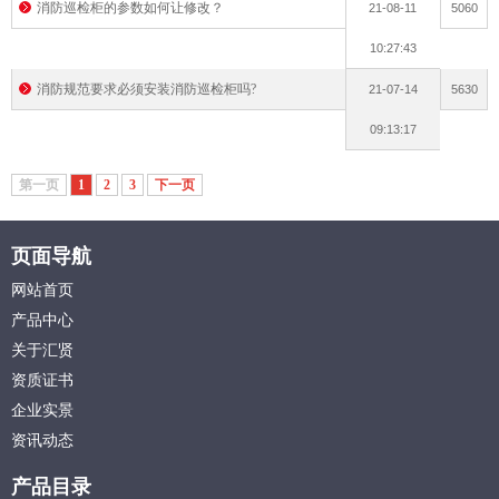
消防巡检柜的参数如何让修改？
21-08-11
5060
10:27:43
消防规范要求必须安装消防巡检柜吗?
21-07-14
5630
09:13:17
第一页
1
2
3
下一页
页面导航
网站首页
产品中心
关于汇贤
资质证书
企业实景
资讯动态
产品目录